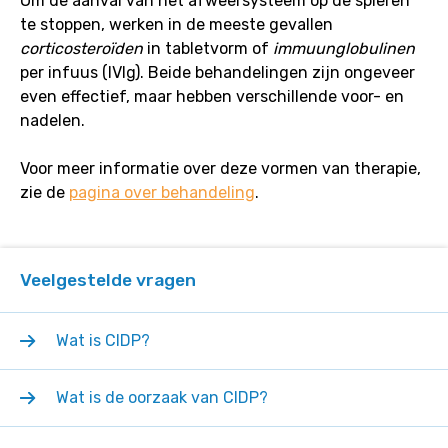
Om de aanval van het afweersysteem op de spieren
te stoppen, werken in de meeste gevallen
corticosteroïden
in tabletvorm of
immuunglobulinen
per infuus (IVIg). Beide behandelingen zijn ongeveer
even effectief, maar hebben verschillende voor- en
nadelen.
Voor meer informatie over deze vormen van therapie,
zie de
pagina over behandeling
.
Veelgestelde vragen
Wat is CIDP?
Wat is de oorzaak van CIDP?