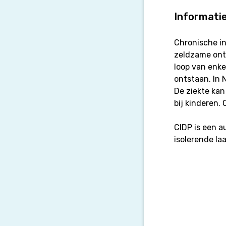
Informatie
Chronische i
zeldzame ont
loop van enke
ontstaan. In 
De ziekte kan
bij kinderen. 
CIDP is een a
isolerende la