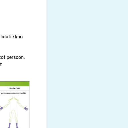
lidatie kan
tot persoon.
an