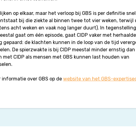
ijken op elkaar, maar het verloop bij GBS is per definitie snel
tstaat bij die ziekte al binnen twee tot vier weken, terwijl 
ens acht weken en vaak nog langer duurt). In tegenstellin
eestal gaat om één episode, gaat CIDP vaker met herhaalde
 gepaard: de klachten kunnen in de loop van de tijd vererg
len. De spierzwakte is bij CIDP meestal minder ernstig dan 
 met CIDP als mensen met GBS kunnen last houden van
selen.
r informatie over GBS op de
website van het GBS-expertise