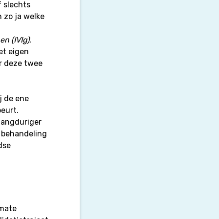
 slechts
 zo ja welke
n (IVIg)
,
et eigen
r deze twee
j de ene
beurt.
langduriger
 behandeling
dse
 mate