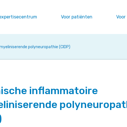
expertisecentrum
Voor patiënten
Voor
myeliniserende polyneuropathie (CIDP)
ische inflammatoire
liniserende polyneuropat
)