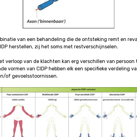
inatie van een behandeling die de ontsteking remt en reva
DP herstellen, zij het soms met restverschijnselen.
et verloop van de klachten kan erg verschillen van persoon 
nde vormen van CIDP hebben elk een specifieke verdeling v
n/of gevoelsstoornissen.