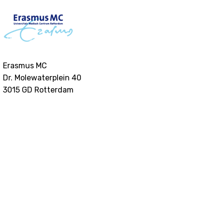
Erasmus MC
Dr. Molewaterplein 40
3015 GD
Rotterdam