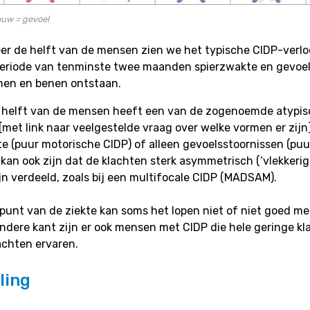
auw = gevoel
er de helft van de mensen zien we het typische CIDP-verloo
periode van tenminste twee maanden spierzwakte en gevoel
men en benen ontstaan.
 helft van de mensen heeft een van de zogenoemde atypis
[met link naar veelgestelde vraag over welke vormen er zijn],
e (puur motorische CIDP) of alleen gevoelsstoornissen (puu
 kan ook zijn dat de klachten sterk asymmetrisch (‘vlekkerig
jn verdeeld, zoals bij een multifocale CIDP (MADSAM).
punt van de ziekte kan soms het lopen niet of niet goed me
andere kant zijn er ook mensen met CIDP die hele geringe kl
achten ervaren.
ling