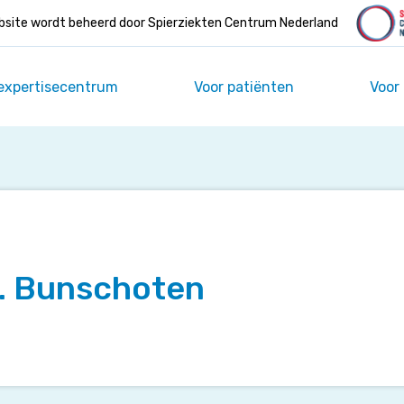
site wordt beheerd door Spierziekten Centrum Nederland
expertisecentrum
Voor patiënten
Voor
C. Bunschoten