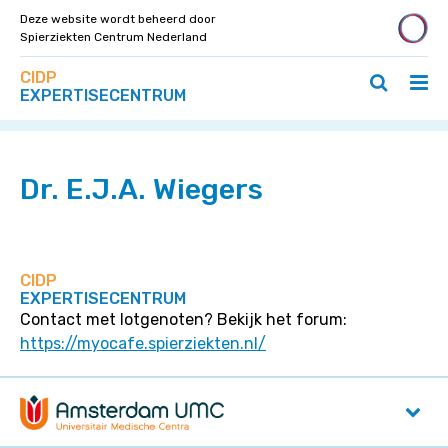
Deze website wordt beheerd door
Spierziekten Centrum Nederland
Zoek
Navigeer
CIDP
op
Hoo
Zoeken
direct
EXPERTISECENTRUM
deze
Home
»
Specialisten
»
Dr. E.J.A. Wiegers
ope
openen
naar
site
/
/
content
slui
sluiten
Dr. E.J.A. Wiegers
CIDP
EXPERTISECENTRUM
Contact met lotgenoten? Bekijk het forum:
https://myocafe.spierziekten.nl/