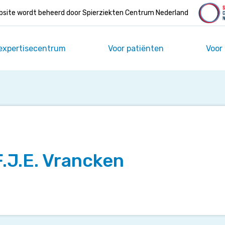
site wordt beheerd door Spierziekten Centrum Nederland
expertisecentrum
Voor patiënten
Voor
F.J.E. Vrancken